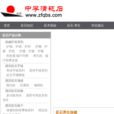
首页
砭石知识
砭术基础
砭石·养生
对症施治
砭石产品分类
保健护具系列
护颈、护肩、护肘
护腕、护
踝、护指
护腰、护膝、护腿
热灸服 磁疗内裤
寿孔枕、磁
疗按摩走毯
泗滨砭石手链
单排手链系列
双排手链系列
砭石手镯脚链
泗滨砭石项链
吸扣款
松紧款
编绳款
泗滨砭石刮板
多功能专区
面部专用及异形
专区
泗滨砭石梳子
保健刮痧按摩梳系列
精品造
砭石养生保健